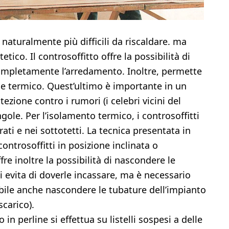
naturalmente più difficili da riscaldare. ma
co. Il controsoffitto offre la possibilità di
 completamente l’arredamento. Inoltre, permette
o e termico. Quest’ultimo è importante in un
zione contro i rumori (i celebri vicini del
gole. Per l’isolamento termico, i controsoffitti
ti e nei sottotetti. La tecnica presentata in
ontrosoffitti in posizione inclinata o
re inoltre la possibilità di nascondere le
i evita di doverle incassare, ma è necessario
ibile anche nascondere le tubature dell’impianto
scarico).
in perline si effettua su listelli sospesi a delle