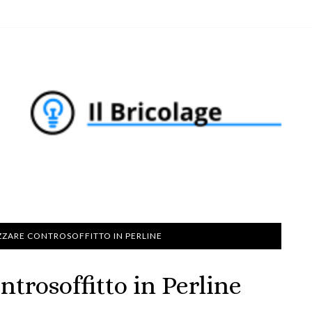
ZARE CONTROSOFFITTO IN PERLINE
trosoffitto in Perline