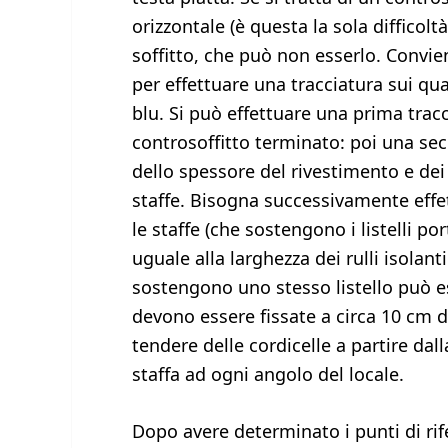
orizzontale (è questa la sola difficol
soffitto, che può non esserlo. Conviene
per effettuare una tracciatura sui qu
blu. Si può effettuare una prima tracc
controsoffitto terminato: poi una se
dello spessore del rivestimento e dei l
staffe. Bisogna successivamente effet
le staffe (che sostengono i listelli por
uguale alla larghezza dei rulli isolant
sostengono uno stesso listello può es
devono essere fissate a circa 10 cm da
tendere delle cordicelle a partire da
staffa ad ogni angolo del locale.
Dopo avere determinato i punti di rife