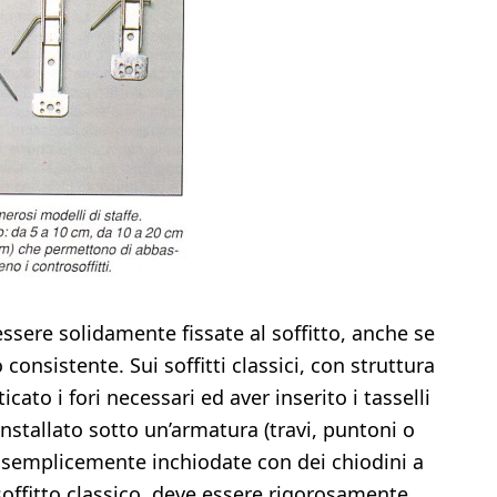
sere solidamente fissate al soffitto, anche se
consistente. Sui soffitti classici, con struttura
ticato i fori necessari ed aver inserito i tasselli
installato sotto un’armatura (travi, puntoni o
 semplicemente inchiodate con dei chiodini a
osoffitto classico, deve essere rigorosamente