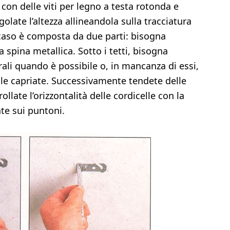
a con delle viti per legno a testa rotonda e
egolate l’altezza allineandola sulla tracciatura
o caso è composta da due parti: bisogna
pina metallica. Sotto i tetti, bisogna
erali quando è possibile o, in mancanza di essi,
lle capriate. Successivamente tendete delle
rollate l’orizzontalità delle cordicelle con la
ate sui puntoni.