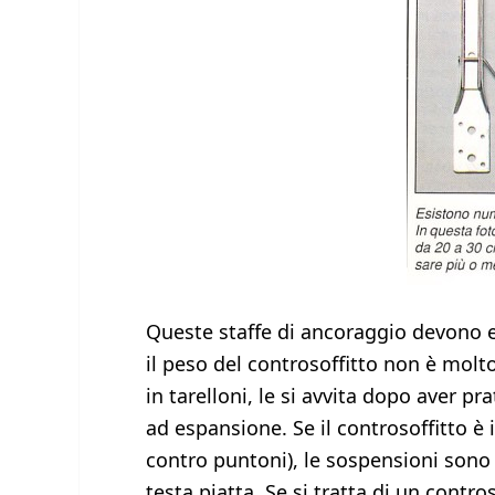
Queste staffe di ancoraggio devono es
il peso del controsoffitto non è molto 
in tarelloni, le si avvita dopo aver pra
ad espansione. Se il controsoffitto è 
contro puntoni), le sospensioni sono
testa piatta. Se si tratta di un contr