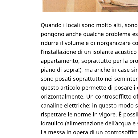
Quando i locali sono molto alti, sono 
pongono anche qualche problema esteti
ridurre il volume e di riorganizzare
l’installazione di un isolante acustic
appartamento, soprattutto per la prote
piano di sopra!), ma anche in case sin
sono posati soprattutto nei seminterra
questo articolo permette di posare i c
orizzontalmente. Un controsoffitto off
canaline elettriche: in questo modo s
rispettare le norme in vigore. È poss
idraulico (alimentazione dell’acqua e 
La messa in opera di un controsoffitto 