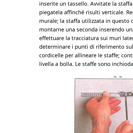
inserite un tassello. Avvitate la staff
piegatela affinché risulti verticale. R
murale; la staffa utilizzata in quest
montarne una seconda inserendo una s
effettuare la tracciatura sui muri lat
determinare i punti di riferimento su
cordicelle per allineare le staffe; cont
livella a bolla. Le staffe sono inchiod