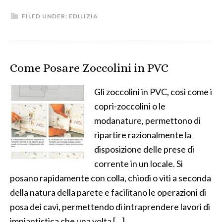
FILED UNDER:
EDILIZIA
Come Posare Zoccolini in PVC
Gli zoccolini in PVC, così come i
copri-zoccolini o le
modanature, permettono di
ripartire razionalmente la
disposizione delle prese di
corrente in un locale. Si
posano rapidamente con colla, chiodi o viti a seconda
della natura della parete e facilitano le operazioni di
posa dei cavi, permettendo di intraprendere lavori di
impiantistica che una volta […]