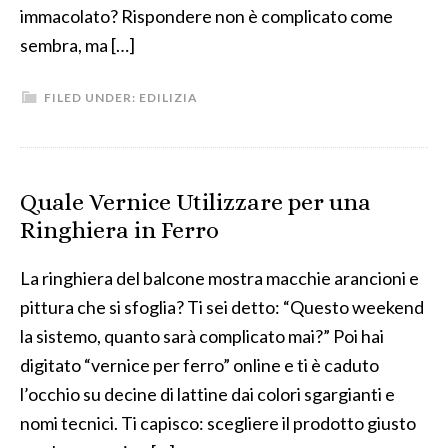
immacolato? Rispondere non è complicato come
sembra, ma […]
FILED UNDER:
EDILIZIA
Quale Vernice Utilizzare per una
Ringhiera in Ferro
La ringhiera del balcone mostra macchie arancioni e
pittura che si sfoglia? Ti sei detto: “Questo weekend
la sistemo, quanto sarà complicato mai?” Poi hai
digitato “vernice per ferro” online e ti è caduto
l’occhio su decine di lattine dai colori sgargianti e
nomi tecnici. Ti capisco: scegliere il prodotto giusto