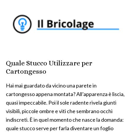
Quale Stucco Utilizzare per
Cartongesso
Hai mai guardato da vicino una parete in
cartongesso appena montata? All’apparenza è liscia,
quasi impeccabile. Poi il sole radente rivela giunti
visibili, piccole ombre e viti che sembrano occhi
indiscreti. È in quel momento che nasce la domanda:
quale stucco serve per farla diventare un foglio