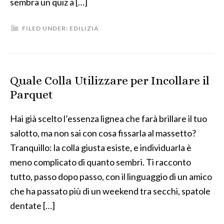
sembra un quiz a […]
FILED UNDER:
EDILIZIA
Quale Colla Utilizzare per Incollare il
Parquet
Hai già scelto l’essenza lignea che farà brillare il tuo
salotto, ma non sai con cosa fissarla al massetto?
Tranquillo: la colla giusta esiste, e individuarla è
meno complicato di quanto sembri. Ti racconto
tutto, passo dopo passo, con il linguaggio di un amico
che ha passato più di un weekend tra secchi, spatole
dentate […]