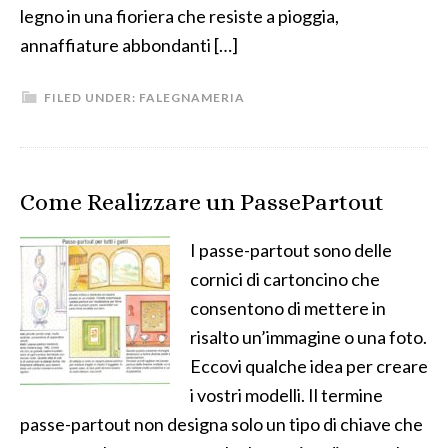
legno in una fioriera che resiste a pioggia,
annaffiature abbondanti […]
FILED UNDER:
FALEGNAMERIA
Come Realizzare un PassePartout
I passe-partout sono delle
cornici di cartoncino che
consentono di mettere in
risalto un’immagine o una foto.
Eccovi qualche idea per creare
i vostri modelli. Il termine
passe-partout non designa solo un tipo di chiave che