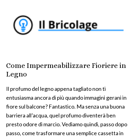
Come Impermeabilizzare Fioriere in
Legno
Il profumo del legno appena tagliato non ti
entusiasma ancora di più quando immagini gerani in
fiore sul balcone? Fantastico. Ma senza una buona
barriera all’acqua, quel profumo diventerà ben
presto odore di marcio. Vediamo quindi, passo dopo
passo, come trasformare una semplice cassetta in