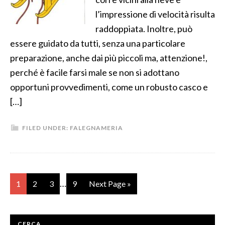
l’impressione di velocità risulta
raddoppiata. Inoltre, può
essere guidato da tutti, senza una particolare
preparazione, anche dai più piccoli ma, attenzione!,
perché è facile farsi male se non si adottano
opportuni provvedimenti, come un robusto casco e
[…]
FILED UNDER:
FALEGNAMERIA
…
1
2
3
9
Next Page »
CERCA