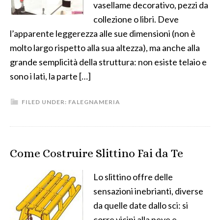
vasellame decorativo, pezzi da
collezione o libri. Deve
l’apparente leggerezza alle sue dimensioni (non è
molto largo rispetto alla sua altezza), ma anche alla
grande semplicità della struttura: non esiste telaio e
sono i lati, la parte […]
FILED UNDER:
FALEGNAMERIA
Come Costruire Slittino Fai da Te
Lo slittino offre delle
sensazioni inebrianti, diverse
da quelle date dallo sci: si
corre vicini alla neve e