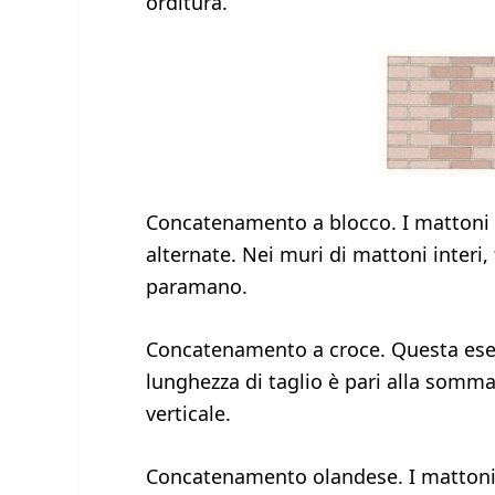
orditura.
Concatenamento a blocco. I mattoni so
alternate. Nei muri di mattoni interi,
paramano.
Concatenamento a croce. Questa esecu
lunghezza di taglio è pari alla somma
verticale.
Concatenamento olandese. I mattoni 