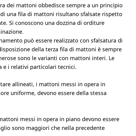
tura dei mattoni obbedisce sempre a un principio
 di una fila di mattoni risultano sfalsate rispetto
ente. Si conoscono una dozzina di orditure
inazione.
enamento può essere realizzato con sfalsatura di
isposizione della terza fila di mattoni è sempre
merose sono le varianti con mattoni interi. Le
e i relativi particolari tecnici.
are allineati, i mattoni messi in opera in
ssore uniforme, devono essere della stessa
 mattoni messi in opera in piano devono essere
 taglio sono maggiori che nella precedente