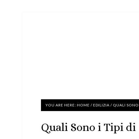
YOU ARE HERE:
HOME
/
EDILIZIA
/
QUALI SONO I
Quali Sono i Tipi d