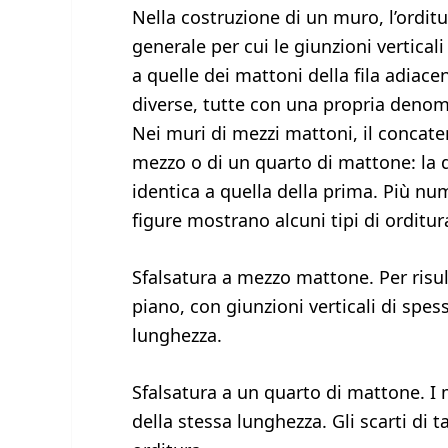
Nella costruzione di un muro, l’ordi
generale per cui le giunzioni verticali
a quelle dei mattoni della fila adiac
diverse, tutte con una propria denom
Nei muri di mezzi mattoni, il concat
mezzo o di un quarto di mattone: la d
identica a quella della prima. Più nu
figure mostrano alcuni tipi di orditura 
Sfalsatura a mezzo mattone. Per risult
piano, con giunzioni verticali di spe
lunghezza.
Sfalsatura a un quarto di mattone. I
della stessa lunghezza. Gli scarti di