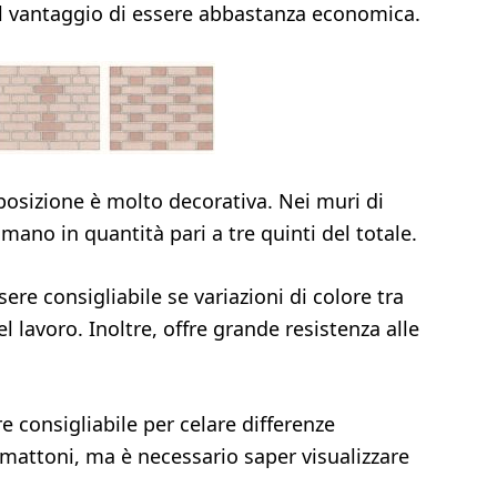
 il vantaggio di essere abbastanza economica.
osizione è molto decorativa. Nei muri di
mano in quantità pari a tre quinti del totale.
re consigliabile se variazioni di colore tra
el lavoro. Inoltre, offre grande resistenza alle
 consigliabile per celare differenze
i mattoni, ma è necessario saper visualizzare