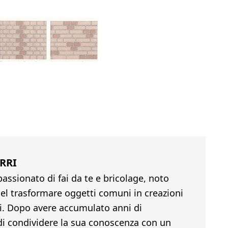
RRI
passionato di fai da te e bricolage, noto
 nel trasformare oggetti comuni in creazioni
li. Dopo avere accumulato anni di
di condividere la sua conoscenza con un