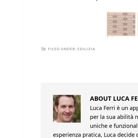
FILED UNDER:
EDILIZIA
ABOUT
LUCA FE
Luca Ferri è un ap
per la sua abilità
uniche e funziona
esperienza pratica, Luca decide 