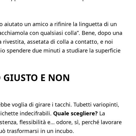
 aiutato un amico a rifinire la linguetta di un
tacchiamola con qualsiasi colla”. Bene, dopo una
rivestita, assetata di colla a contatto, e noi
io spendere due minuti a studiare la superficie
O GIUSTO E NON
bbe voglia di girare i tacchi. Tubetti variopinti,
ichette indecifrabili.
Quale scegliere?
La
stenza, flessibilità e… odore, sì, perché lavorare
uò trasformarsi in un incubo.