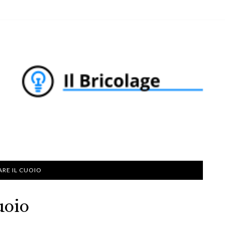
RE IL CUOIO
uoio