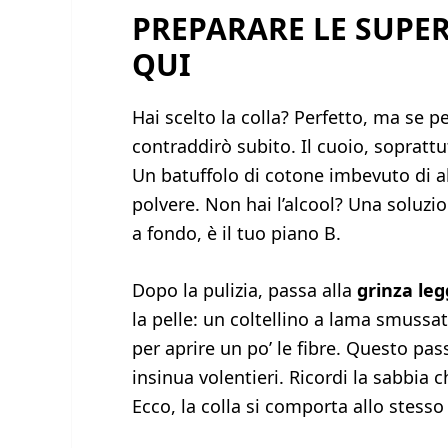
PREPARARE LE SUPER
QUI
Hai scelto la colla? Perfetto, ma se p
contraddirò subito. Il cuoio, sopratt
Un batuffolo di cotone imbevuto di al
polvere. Non hai l’alcool? Una soluzi
a fondo, è il tuo piano B.
Dopo la pulizia, passa alla
grinza le
la pelle: un coltellino a lama smuss
per aprire un po’ le fibre. Questo pa
insinua volentieri. Ricordi la sabbia 
Ecco, la colla si comporta allo stess