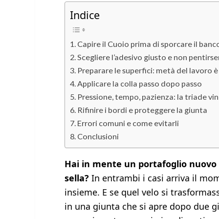
Indice
Capire il Cuoio prima di sporcare il banc
Scegliere l’adesivo giusto e non pentirs
Preparare le superfici: metà del lavoro è
Applicare la colla passo dopo passo
Pressione, tempo, pazienza: la triade vi
Rifinire i bordi e proteggere la giunta
Errori comuni e come evitarli
Conclusioni
Hai in mente un portafoglio nuovo d
sella?
In entrambi i casi arriva il mo
insieme. E se quel velo si trasforma
in una giunta che si apre dopo due gi