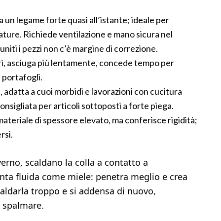
a un legame forte quasi all’istante; ideale per
irature. Richiede ventilazione e mano sicura nel
niti i pezzi non c’è margine di correzione.
ori, asciuga più lentamente, concede tempo per
 portafogli.
, adatta a cuoi morbidi e lavorazioni con cucitura
nsigliata per articoli sottoposti a forte piega.
materiale di spessore elevato, ma conferisce rigidità;
rsi.
nverno, scaldano la colla a contatto a
enta fluida come miele: penetra meglio e crea
aldarla troppo e si addensa di nuovo,
 spalmare.