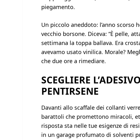
piegamento.
Un piccolo aneddoto: l’anno scorso ho
vecchio borsone. Diceva: “È pelle, at
settimana la toppa ballava. Era crosta 
avevamo usato vinilica. Morale? Megl
che due ore a rimediare.
SCEGLIERE L’ADESIV
PENTIRSENE
Davanti allo scaffale dei collanti verre
barattoli che promettono miracoli, et
risposta sta nelle tue esigenze di resi
in un garage profumato di solventi p