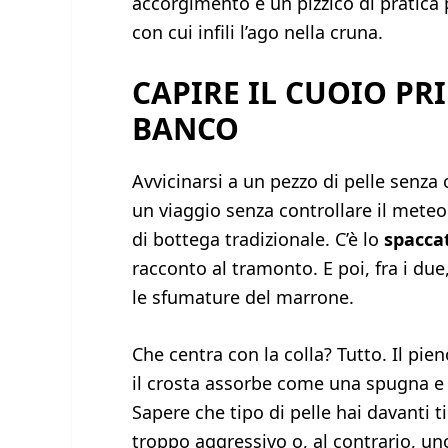
accorgimento e un pizzico di pratica p
con cui infili l’ago nella cruna.
CAPIRE IL CUOIO PR
BANCO
Avvicinarsi a un pezzo di pelle senza
un viaggio senza controllare il meteo.
di bottega tradizionale. C’è lo
spacca
racconto al tramonto. E poi, fra i d
le sfumature del marrone.
Che centra con la colla? Tutto. Il pien
il crosta assorbe come una spugna e ri
Sapere che tipo di pelle hai davanti t
troppo aggressivo o, al contrario, un