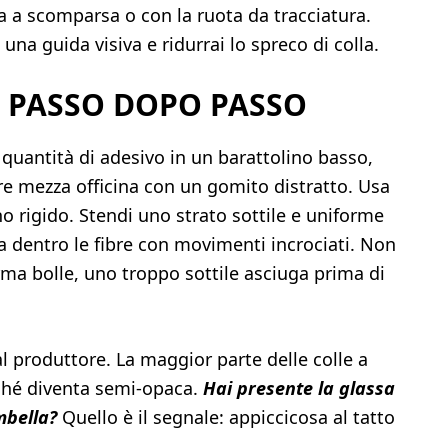
a a scomparsa o con la ruota da tracciatura.
 una guida visiva e ridurrai lo spreco di colla.
A PASSO DOPO PASSO
 quantità di adesivo in un barattolino basso,
re mezza officina con un gomito distratto. Usa
 rigido. Stendi uno strato sottile e uniforme
la dentro le fibre con movimenti incrociati. Non
rma bolle, uno troppo sottile asciuga prima di
al produttore. La maggior parte delle colle a
nché diventa semi‑opaca.
Hai presente la glassa
mbella?
Quello è il segnale: appiccicosa al tatto