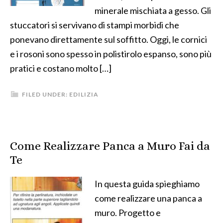
minerale mischiata a gesso. Gli
stuccatori si servivano di stampi morbidi che
ponevano direttamente sul soffitto. Oggi, le cornici
e i rosoni sono spesso in polistirolo espanso, sono più
pratici e costano molto […]
FILED UNDER:
EDILIZIA
Come Realizzare Panca a Muro Fai da
Te
In questa guida spieghiamo
come realizzare una panca a
muro. Progetto e