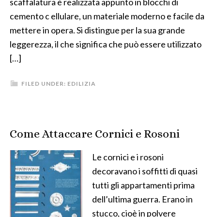
scaffalatura è realizzata appunto in blocchi di
cemento c ellulare, un materiale moderno e facile da
mettere in opera. Si distingue per la sua grande
leggerezza, il che significa che può essere utilizzato
[…]
FILED UNDER:
EDILIZIA
Come Attaccare Cornici e Rosoni
Le cornici e i rosoni
decoravano i soffitti di quasi
tutti gli appartamenti prima
dell’ultima guerra. Erano in
stucco, cioè in polvere