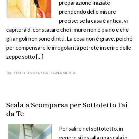
preparazione Iniziate
prendendo delle misure
precise: se la casa è antica, vi
capiterà di constatare che il muro non è piano e che
gli angoli non sono diritti. La cosa non è grave, poiché
per compensare le irregolarità potrete inserire delle
zeppe sotto […]
FILED UNDER:
FALEGNAMERIA
Scala a Scomparsa per Sottotetto Fai
da Te
Per salire nel sottotetto, in
genere si installa una scala in