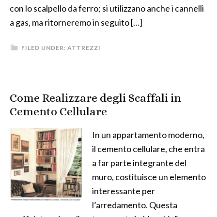
con lo scalpello da ferro; si utilizzano anche i cannelli
a gas, ma ritorneremo in seguito […]
FILED UNDER:
ATTREZZI
Come Realizzare degli Scaffali in
Cemento Cellulare
In un appartamento moderno,
il cemento cellulare, che entra
a far parte integrante del
muro, costituisce un elemento
interessante per
l’arredamento. Questa