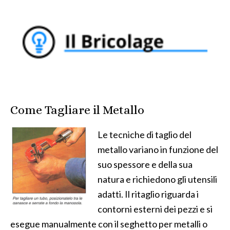
Come Tagliare il Metallo
Le tecniche di taglio del
metallo variano in funzione del
suo spessore e della sua
natura e richiedono gli utensili
adatti. Il ritaglio riguarda i
contorni esterni dei pezzi e si
esegue manualmente con il seghetto per metalli o