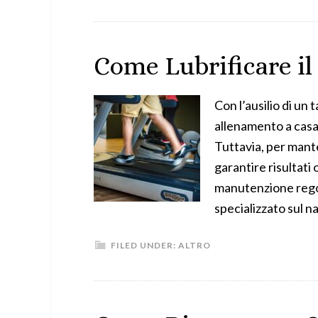
Come Lubrificare il
Con l’ausilio di un 
allenamento a casa 
Tuttavia, per mant
garantire risultati 
manutenzione regola
specializzato sul n
FILED UNDER:
ALTRO