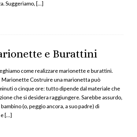
za. Suggeriamo, […]
rionette e Burattini
ieghiamo come realizzare marionette e burattini.
e Marionette Costruire una marionetta può
minuti o cinque ore: tutto dipende dal materiale che
fezione che si desidera raggiungere. Sarebbe assurdo,
 bambino (o, peggio ancora, a suo padre) di
 e […]