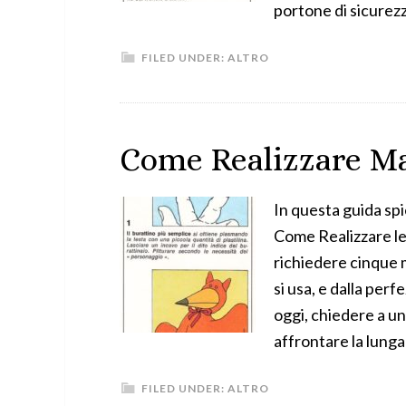
portone di sicurez
FILED UNDER:
ALTRO
Come Realizzare Ma
In questa guida sp
Come Realizzare l
richiedere cinque 
si usa, e dalla per
oggi, chiedere a un
affrontare la lunga
FILED UNDER:
ALTRO