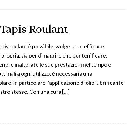
 Tapis Roulant
tapis roulant è possibile svolgere un efficace
propria, sia per dimagrire che per tonificare.
enere inalterate le sue prestazioni nel tempo e
ottimali a ogni utilizzo, è necessaria una
re, in particolare l’applicazione di olio lubrificante
astro stesso. Con una cura […]